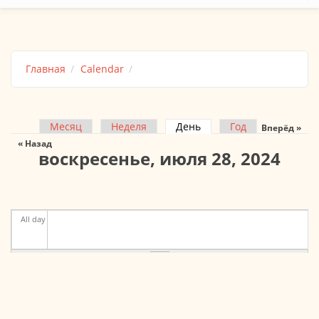
Главная
Calendar
Месяц
Неделя
День
(активная вкладка)
Год
Вперёд »
Главные вкладки
« Назад
воскресенье, июля 28, 2024
All day