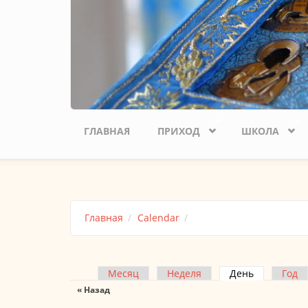
ГЛАВНАЯ
ПРИХОД
ШКОЛА
Главная
Calendar
Месяц
Неделя
День
(активная 
Год
Главные вкладки
« Назад