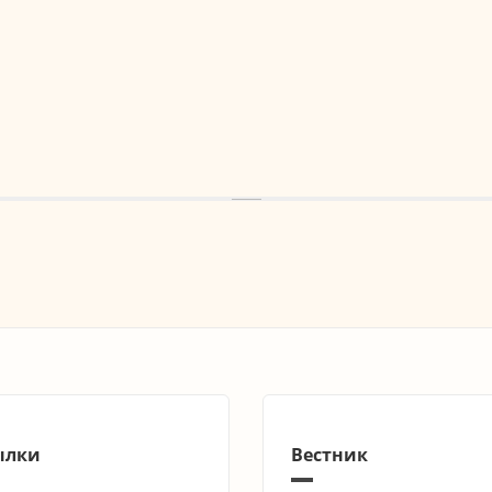
ылки
Вестник