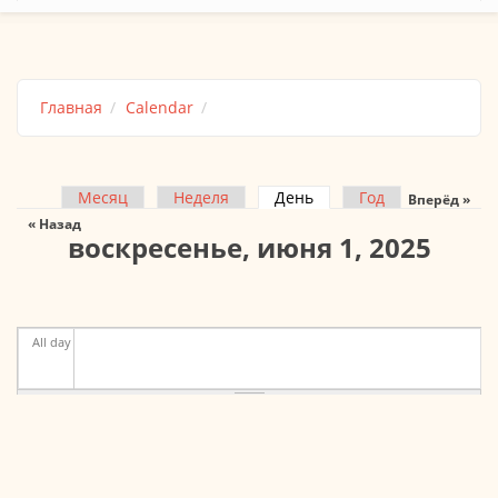
Главная
Calendar
Месяц
Неделя
День
(активная вкладка)
Год
Вперёд »
Главные вкладки
« Назад
воскресенье, июня 1, 2025
All day