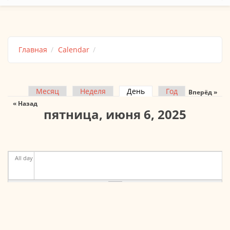
Главная
Calendar
Месяц
Неделя
День
(активная вкладка)
Год
Вперёд »
Главные вкладки
« Назад
пятница, июня 6, 2025
All day