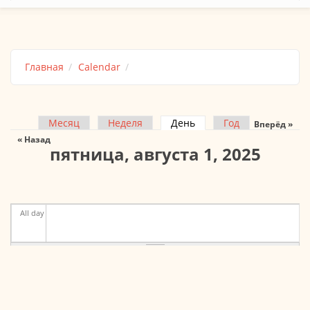
Главная
Calendar
Месяц
Неделя
День
(активная вкладка)
Год
Вперёд »
Главные вкладки
« Назад
пятница, августа 1, 2025
All day