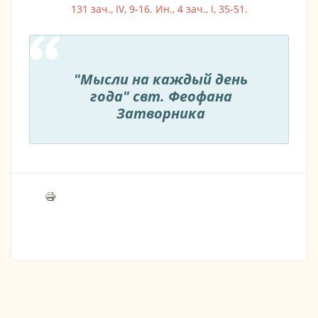
131 зач., IV, 9-16.
Ин., 4 зач., I, 35-51.
"Мысли на каждый день
года" свт. Феофана
Затворника