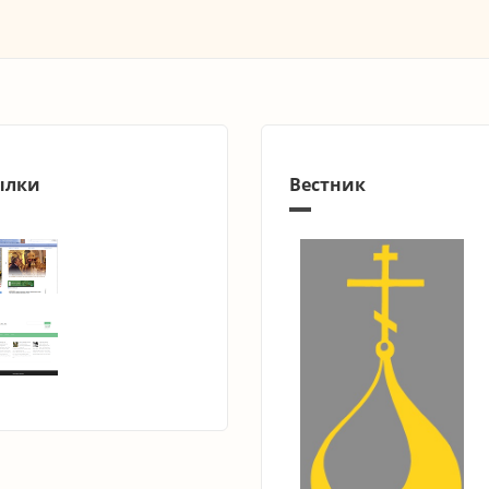
ылки
Вестник