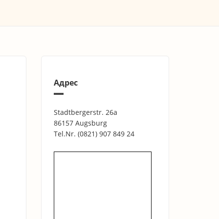
Адрес
Stadtbergerstr. 26a
86157 Augsburg
Tel.Nr.
(0821) 907 849 24