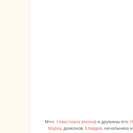
Мчч.
Севастиана
(
икона
) и дружины его:
Н
Марка
, диаконов,
Клавдия
, начальника 