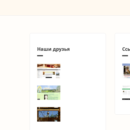
Наши друзья
Сс