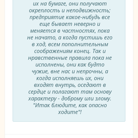
их на бумаге, они получают
окреплость и неподвижность;
предприятие какое-нибудь все
еще бывает неверно и
меняется в частностях, пока
не начато, а когда пустишь его
в ход, всем пополнительным
соображениям конец. Так и
нравственные правила пока не
исполнены, они как будто
чужие, вне нас и непрочны, а
когда исполняешь их, они
входят внутрь, оседают в
сердце и полагают там основу
характеру - доброму или злому.
"Итак блюдите, как опасно
ходите"!