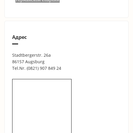
Адрес
Stadtbergerstr. 26a
86157 Augsburg
Tel.Nr.
(0821) 907 849 24