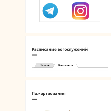
Расписание Богослужений
Список
Календарь
(активная вкладка)
Пожертвования