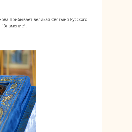
снова прибывает великая Святыня Русского
 "Знамение".