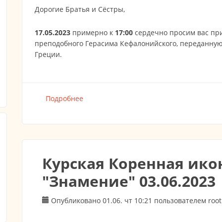
Дорогие Братья и Сёстры,
17.05.2023
примерно к
17:00
сердечно просим вас при
преподобного Герасима Кефалонийского, переданну
Греции.
Подробнее
о 17.05.2023 Встреча Святыни Преподо
Курская Коренная ик
"Знамение" 03.06.2023
Опубликовано 01.06. чт 10:21 пользователем
root