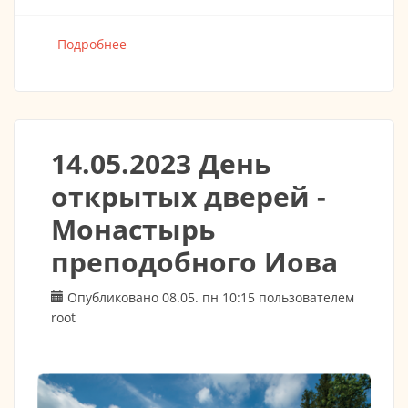
Подробнее
о Курская Коренная икона Божией Матери
"Знамение" 03.06.2023
14.05.2023 День
открытых дверей -
Монастырь
преподобного Иова
Опубликовано 08.05. пн 10:15 пользователем
root