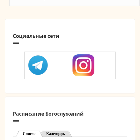
Социальные сети
Расписание Богослужений
Список
(активная вкладка)
Календарь