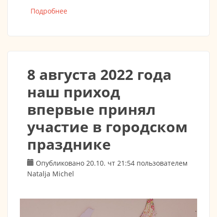
Подробнее
о МИТРОПОЛИТ БЕРЛИНСКИЙ И
ГЕРМАНСКИЙ МАРК (АРНДТ): «ВОПРОС
ЕДИНСТВА РУССКОЙ ЦЕРКВИ НЕ
ОБСУЖДАЕТСЯ»
8 августа 2022 года
наш приход
впервые принял
участие в городском
празднике
Опубликовано 20.10. чт 21:54 пользователем
Natalja Michel