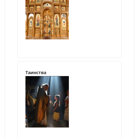
Таинства