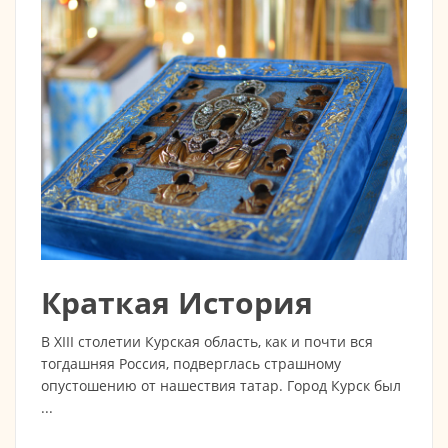
Краткая История
В XIII столетии Курская область, как и почти вся
тогдашняя Россия, подверглась страшному
опустошению от нашествия татар. Город Курск был
...