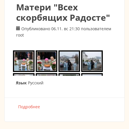
Матери "Всех
скорбящих Радосте"
Опубликовано 06.11. вс 21:30 пользователем
root
Язык
Русский
Подробнее
о 06.11.22 Престольный праздник в честь
иконы Божией Матери "Всех скорбящих
Радосте"