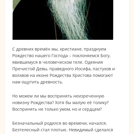
С древних времён мы, христиане, празднуем
Рождество нашего Господа – поклоняемся Богу,
явившемуся в человеческом теле. Одеяния
Пречистой Девы, праведного Иосифа, пастухов и
волхвов на иконе Рождества Христова помогают
нам ощутить древность.
Но можем ли мы воспринять неизреченную
новизну Рождества? Хотя бы малую её толику?
Воспринять не только умом, но и сердцем?
Безначальный родился во времени, начался.
Безтелесный стал плотью. Невидимый сделался