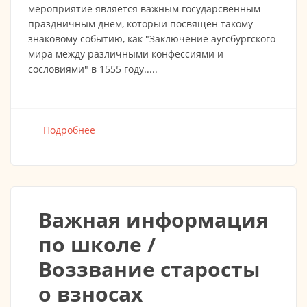
мероприятие является важным государсвенным
праздничным днем, которыи посвящен такому
знаковому событию, как "Заключение аугсбургского
мира между различными конфессиями и
сословиями" в 1555 году.....
Подробнее
о 8 августа 2022 года наш приход впервые
принял участие в городском празднике
Важная информация
по школе /
Воззвание старосты
о взносах