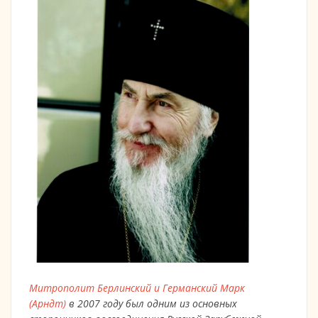
Митрополит Берлинский и Германский Марк
(Арндт)
в 2007 году был одним из основных