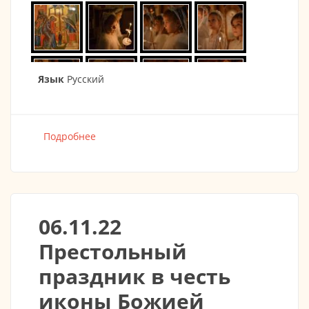
Язык
Русский
Подробнее
о Праздник введения во храм Пресвятой
Богородицы 03.12.2022
06.11.22
Престольный
праздник в честь
иконы Божией