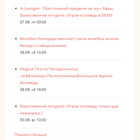
In Lauingen - Престольный праздник св. муч. Афры.
Божественная литургия. (Утром исповедь в 08:00)
07.08. пт 09:00
Молебен благодарственный ( после молебна личная
беседа со священником)
08.08. сб 16:00
Неделя 10-я по Пятидесятнице
.св.Великомуч.Пантелеимона.Всенощное бдение.
Исповедь.
08.08. сб 18:00
Божественная литургия. (Утром исповедь только для
немощных )
09.08. вс 10:00
Показать больше