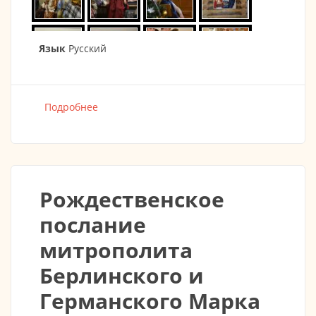
Язык
Русский
Подробнее
о Рождественская ёлка 15.01.2023
Рождественское
послание
митрополита
Берлинского и
Германского Марка