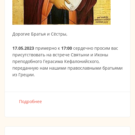
Дорогие Братья и Сёстры,
17.05.2023
примерно к
17:00
сердечно просим вас
присутствовать на встрече Святыни и Иконы
преподобного Герасима Кефалонийского,
переданную нам нашими православными братьями
из Греции.
Подробнее
о 17.05.2023 Встреча Святыни
Преподобного Герасима Кефалонийского