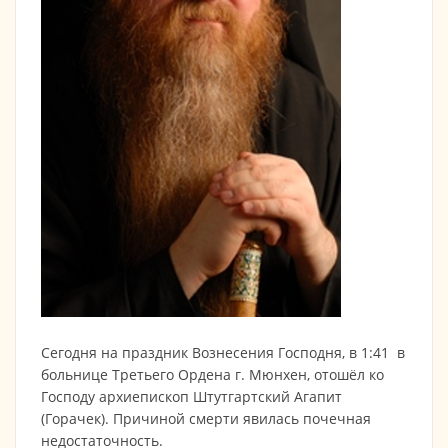
Сегодня на праздник Вознесения Господня, в 1:41 в
больнице Третьего Ордена г. Мюнхен, отошёл ко
Господу архиепископ Штутгартский Агапит
(Горачек). Причиной смерти явилась почечная
недостаточность.