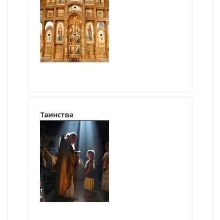
Таинства