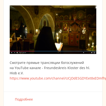
Смотрите прямые трансляции богослужений
на YouTube канале - Freundeskreis Kloster des hl.
Hiob e.V.
https://www.youtube.com/channel/UCjDdESGDYEet8xEDmf
Подробнее
о Смотрите прямые трансляции с
богослужений Монастыря преп. Иова