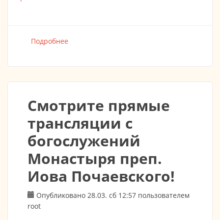
Подробнее
о Обращение настоятеля ко всем
прихожанам нашего храма!
Смотрите прямые
трансляции с
богослужений
Монастыря преп.
Иова Почаевского!
Опубликовано 28.03. сб 12:57 пользователем
root