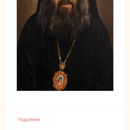
Подробнее
о Св. Иоанна архиеп. Шанхайского и Сан-
Францисского. 08:00 Встреча Архиерея.