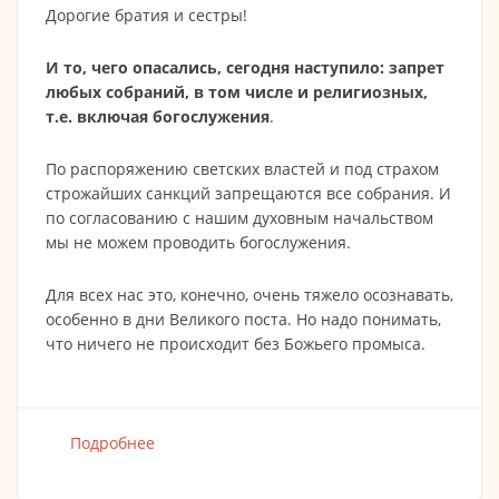
Дорогие братия и сестры!
И то, чего опасались, сегодня наступило: запрет
любых собраний, в том числе и религиозных,
т.е. включая богослужения
.
По распоряжению светских властей и под страхом
строжайших санкций запрещаются все собрания. И
по согласованию с нашим духовным начальством
мы не можем проводить богослужения.
Для всех нас это, конечно, очень тяжело осознавать,
особенно в дни Великого поста. Но надо понимать,
что ничего не происходит без Божьего промыса.
Подробнее
о ВНИМАНИЕ ! ВСЕ БОГОСЛУЖЕНИЯ
ВРЕМЕННО ОТМЕНЯЮТСЯ