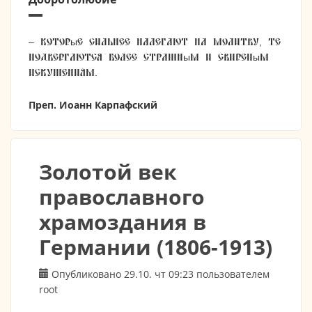
– Которые сильнее налегают на молитву, те
подвергаются более страшным и свирепым
искушениям.
Преп. Иоанн Карпафский
Золотой век
православного
храмоздания в
Германии (1806-1913)
Опубликовано 29.10. чт 09:23 пользователем
root