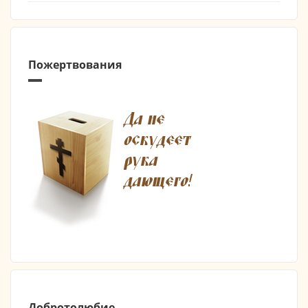
Пожертвования
Добротолюбие