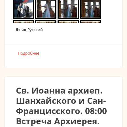
Язык
Русский
Подробнее
о Фотоотчёт престольного праздника в
честь св. Иоанна Шанхайского и Сан-
Францисского
Св. Иоанна архиеп.
Шанхайского и Сан-
Францисского. 08:00
Встреча Архиерея.