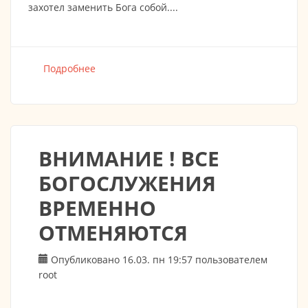
захотел заменить Бога собой....
Подробнее
о Послание митрополита Берлинского и
Германского Марка клиру,
монашествующим и мирянам в связи с
распространением коронавируса
ВНИМАНИЕ ! ВСЕ
БОГОСЛУЖЕНИЯ
ВРЕМЕННО
ОТМЕНЯЮТСЯ
Опубликовано 16.03. пн 19:57 пользователем
root