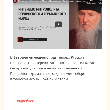
В феврале нынешнего года иерарх Русской
Православной Церкви Заграницей посетил Казань.
Он принял участие в великом освящении
Пещерного храма в воссоздаваемом соборе
Казанской иконы Божией Матери....
Подробнее
о Митрополит Берлинский Марк о
Православии Заграницей, человечности и