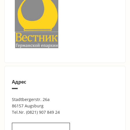
Адрес
Stadtbergerstr. 26a
86157 Augsburg
Tel.Nr.
(0821) 907 849 24