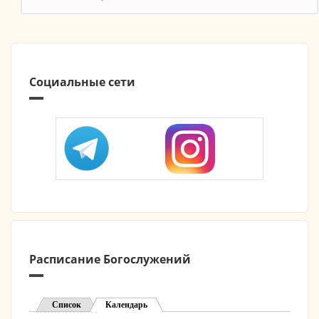
Социальные сети
Расписание Богослужений
Список
Календарь
(активная вкладка)