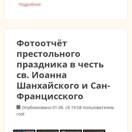
Подробнее
о Золотой век православного храмоздания
в Германии (1806-1913)
Фотоотчёт
престольного
праздника в честь
св. Иоанна
Шанхайского и Сан-
Францисского
Опубликовано 01.08. сб 19:58 пользователем
root