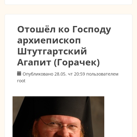
8:30Божественная Литургия.
Отошёл ко Господу
архиепископ
Штутгартский
Агапит (Горачек)
Опубликовано 28.05. чт 20:59 пользователем
root