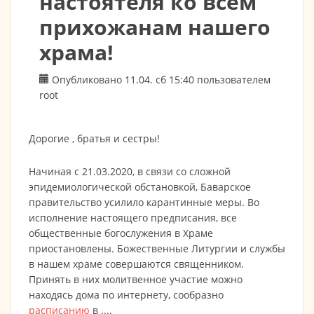
настоятеля ко всем
прихожанам нашего
храма!
Опубликовано 11.04. сб 15:40 пользователем
root
Дорогие , братья и сестры!
Начиная с 21.03.2020, в связи со сложной
эпидемиологической обстановкой, Баварское
правительство усилило карантинные меры. Во
исполнение настоящего предписания, все
общественные богослужения в Храме
приостановлены. Божественные Литургии и службы
в нашем храме совершаются священником.
Принять в них молитвенное участие можно
находясь дома по интернету, сообразно
расписанию
в ....