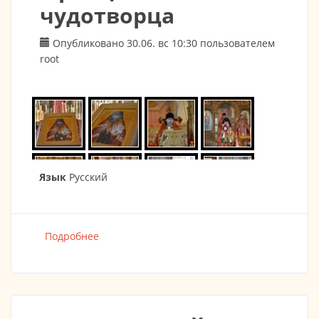
чудотворца
Опубликовано 30.06. вс 10:30 пользователем
root
Язык
Русский
Подробнее
о ПРЕСТОЛЬНЫЙ ПРАЗДНИК Св. Иоанна
арх. Шанхайского и Сан-Франциского
чудотворца