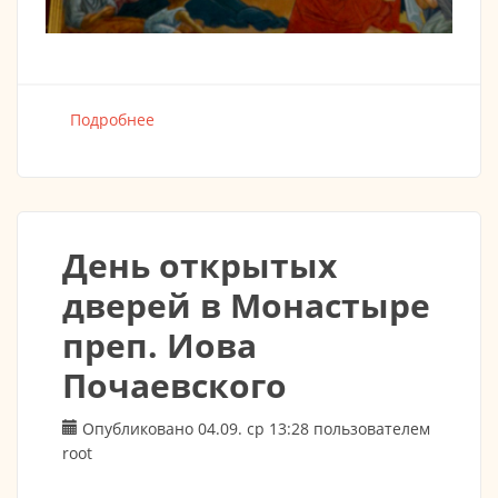
Подробнее
о ПРЕСТОЛЬНЫЙ ПРАЗДНИК "Всех
скорбящих радосте" 8:30- ВСТРЕЧА
АРХИЕРЕЯ 9:00- Божественная Литургия
День открытых
дверей в Монастыре
преп. Иова
Почаевского
Опубликовано 04.09. ср 13:28 пользователем
root