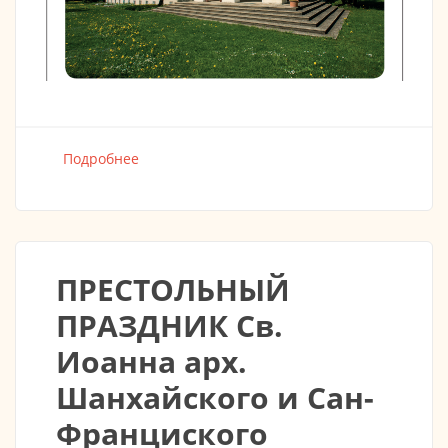
Подробнее
о День открытых дверей в Монастыре
преп. Иова Почаевского
ПРЕСТОЛЬНЫЙ
ПРАЗДНИК Св.
Иоанна арх.
Шанхайского и Сан-
Франциского