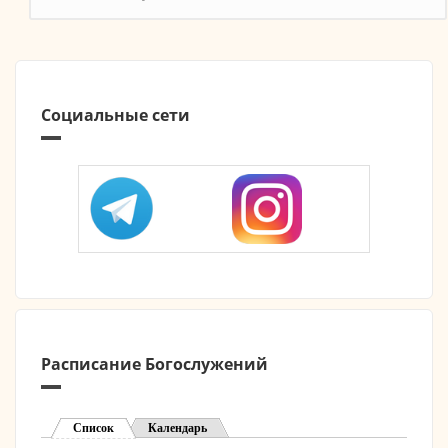
Социальные сети
Расписание Богослужений
Список
(активная вкладка)
Календарь