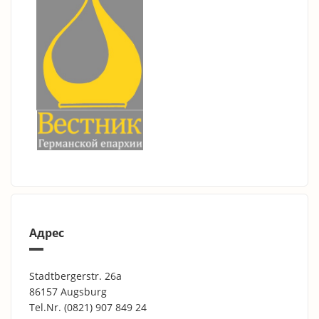
Адрес
Stadtbergerstr. 26a
86157 Augsburg
Tel.Nr.
(0821) 907 849 24