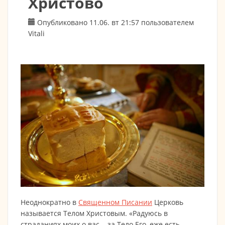
Христово
Опубликовано 11.06. вт 21:57 пользователем
Vitali
Неоднократно в
Священном Писании
Церковь
называется Телом Христовым. «Радуюсь в
страданиях моих о вас... за Тело Его, еже есть