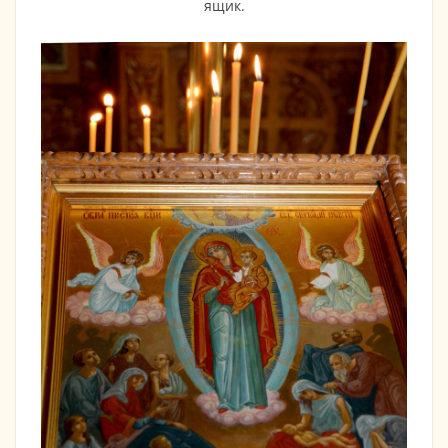
ящик.