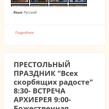
Язык
Русский
Подробнее
о 06.11.2019 Престольный праздник в честь
иконы Божией Матери "Всех скорбящих
Радосте"
ПРЕСТОЛЬНЫЙ
ПРАЗДНИК "Всех
скорбящих радосте"
8:30- ВСТРЕЧА
АРХИЕРЕЯ 9:00-
Божественная