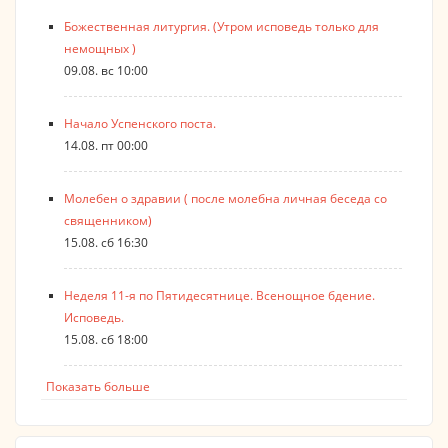
Божественная литургия. (Утром исповедь только для
немощных )
09.08. вс 10:00
Начало Успенского поста.
14.08. пт 00:00
Молебен о здравии ( после молебна личная беседа со
священником)
15.08. сб 16:30
Неделя 11-я по Пятидесятнице. Всенощное бдение.
Исповедь.
15.08. сб 18:00
Показать больше