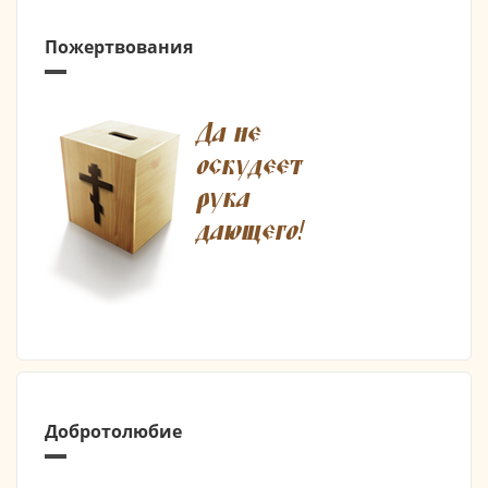
Пожертвования
Добротолюбие