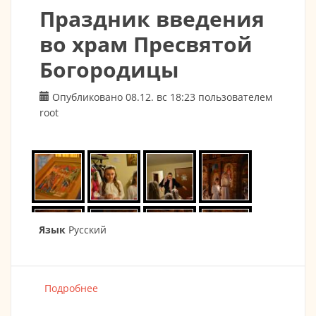
Праздник введения
во храм Пресвятой
Богородицы
Опубликовано 08.12. вс 18:23 пользователем
root
Язык
Русский
Подробнее
о Праздник введения во храм Пресвятой
Богородицы