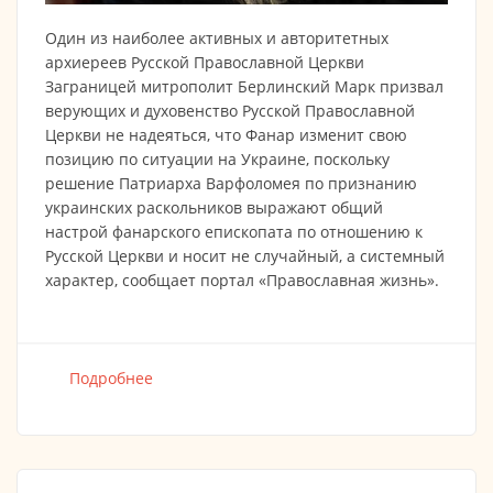
Один из наиболее активных и авторитетных
архиереев Русской Православной Церкви
Заграницей митрополит Берлинский Марк призвал
верующих и духовенство Русской Православной
Церкви не надеяться, что Фанар изменит свою
позицию по ситуации на Украине, поскольку
решение Патриарха Варфоломея по признанию
украинских раскольников выражают общий
настрой фанарского епископата по отношению к
Русской Церкви и носит не случайный, а системный
характер, сообщает портал «Православная жизнь».
Подробнее
о Думаю, нынешний раскол рискует стать
серьёзнее раскола 1054 года