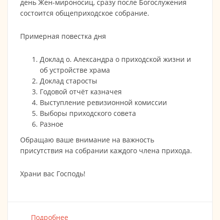
день Жен-мироносиц, сразу после Богослужения
состоится общеприходское собрание.
Примерная повестка дня
Доклад о. Александра о приходской жизни и
об устройстве храма
Доклад старосты
Годовой отчёт казначея
Выступление ревизионной комиссии
Выборы приходского совета
Разное
Обращаю ваше внимание на важность
присутствия на собрании каждого члена прихода.
Храни вас Господь!
Подробнее
о ОБЩЕПРИХОДСКОЕ СОБРАНИЕ 12.05 в