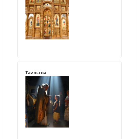
Таинства