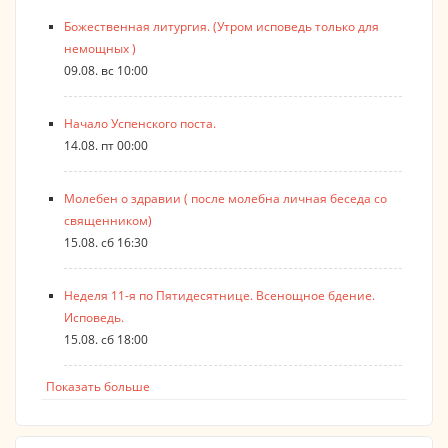
Божественная литургия. (Утром исповедь только для
немощных )
09.08. вс 10:00
Начало Успенского поста.
14.08. пт 00:00
Молебен о здравии ( после молебна личная беседа со
священником)
15.08. сб 16:30
Неделя 11-я по Пятидесятнице. Всенощное бдение.
Исповедь.
15.08. сб 18:00
Показать больше