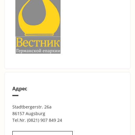
Адрес
Stadtbergerstr. 26a
86157 Augsburg
Tel.Nr.
(0821) 907 849 24