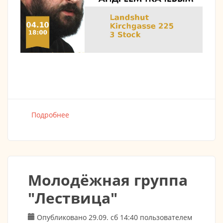
Подробнее
о Объявление: Протоиерей Андрей Ткачёв
в Ландсхуте
Молодёжная группа
"Лествица"
Опубликовано 29.09. сб 14:40 пользователем