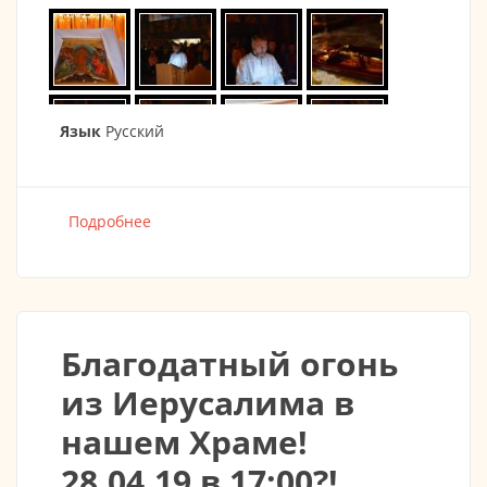
Язык
Русский
Подробнее
о Пасха Христова 28.04.2019
Благодатный огонь
из Иерусалима в
нашем Храме!
28.04.19 в 17:00?!