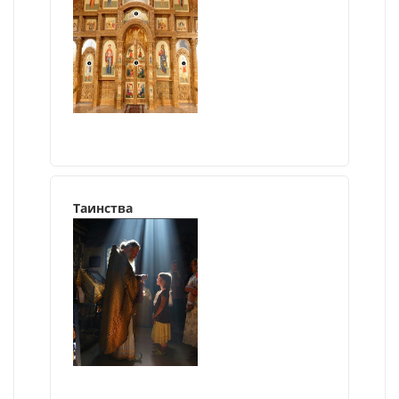
Таинства