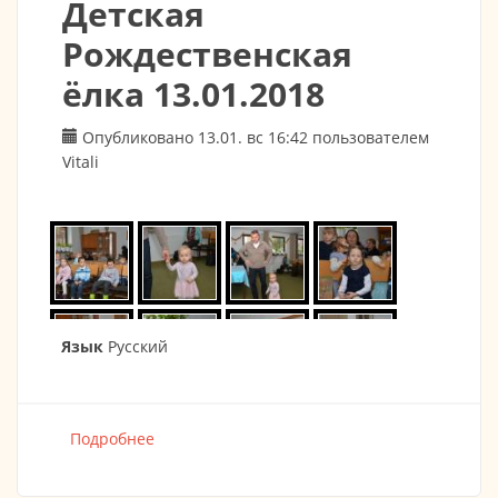
Детская
Рождественская
ёлка 13.01.2018
Опубликовано 13.01. вс 16:42 пользователем
Vitali
Язык
Русский
Подробнее
о Детская Рождественская ёлка 13.01.2018