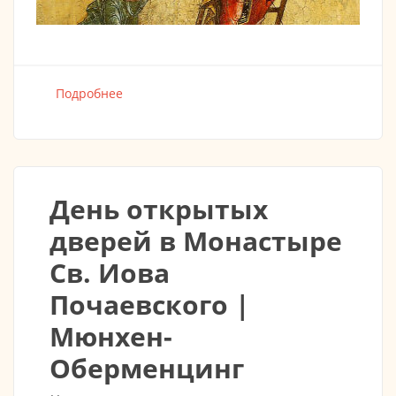
Подробнее
о Молодёжная группа "Лествица"
День открытых
дверей в Монастыре
Св. Иова
Почаевского |
Мюнхен-
Оберменцинг