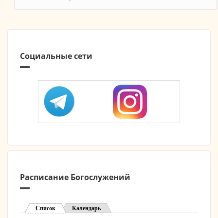
Социальные сети
Расписание Богослужений
Список
(активная вкладка)
Календарь