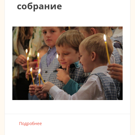
собрание
Подробнее
о Молебен перед началом учебного года +
Родительское собрание