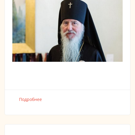
Подробнее
о АРХИЕПИСКОП БЕРЛИНСКИЙ И
ГЕРМАНСКИЙ МАРК НАПРАВИЛ ОТКРЫТОЕ
ПИСЬМО В ГЕРМАНСКУЮ АССАМБЛЕЮ
КАНОНИЧЕСКИХ ПРАВОСЛАВНЫХ
ЕПИСКОПОВ