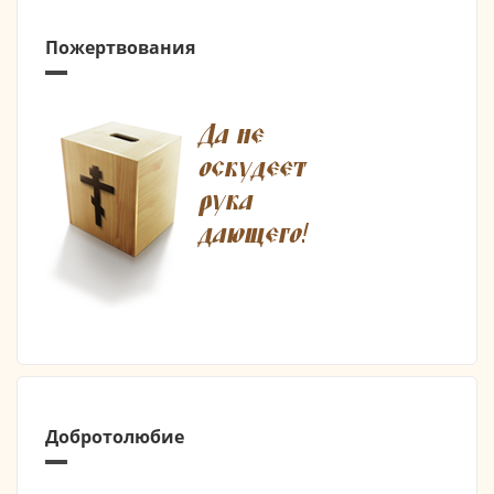
Пожертвования
Добротолюбие