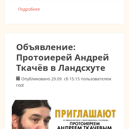
Подробнее
о ПРЕСТОЛЬНЫЙ ПРАЗДНИК "Всех
скорбящих радосте" 8:30 Встреча архиерея
+ 9:00 Божественная Литургия.
Объявление:
Протоиерей Андрей
Ткачёв в Ландсхуте
Опубликовано 29.09. сб 15:15 пользователем
root