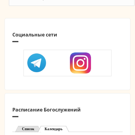
Социальные сети
Расписание Богослужений
Список
Календарь
(активная вкладка)