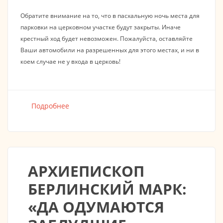
Обратите внимание на то, что в пасхальную ночь места для
парковки на церковном участке будут закрыты. Иначе
крестный ход будет невозможен. Пожалуйста, оставляйте
Ваши автомобили на разрешенных для этого местах, и ни в
коем случае не у входа в церковь!
Подробнее
о Информация для Пасхального
Богослужения 2018
АРХИЕПИСКОП
БЕРЛИНСКИЙ МАРК:
«ДА ОДУМАЮТСЯ