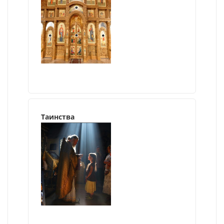
Таинства