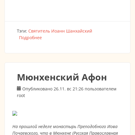
Тэги:
Святитель Иоанн Шанхайский
Подробнее
о ВЛАДЫКА, КОТОРЫЙ ВСЕ ЗНАЛ
Мюнхенский Афон
Опубликовано 26.11. вс 21:26 пользователем
root
На прошлой неделе монастырь Преподобного Иова
Почаевского, что в Мюнхене (Русская Православная