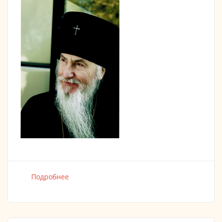
Подробнее
о Икона Курская Коренная с 29 по 30.06.18
18:00 в нашем храме!!