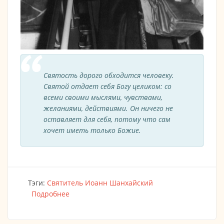
Святость дорого обходится человеку.
Святой отдает себя Богу целиком: со
всеми своими мыслями, чувствами,
желаниями, действиями. Он ничего не
оставляет для себя, потому что сам
хочет иметь только Божие.
Тэги:
Святитель Иоанн Шанхайский
Подробнее
о Живой святой