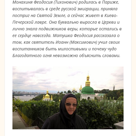
Монахиня Феодосия (Тихонович) родилась в Париже,
воспитывалась в среде русской эмиграции, приняла
постриг на Святой Земле, а сейчас живет в Киево-
Печерской лавре. Она буквально выросла в Церкви и
лично знала подвижников веры, которые остались в
ее сердце навсегда. Матушка Феодосия рассказала о
том, как святитель Иоанн (Максимович) учил своих
воспитанников быть милостивыми и почему чудо
Благодатного огня невозможно объяснить словами.