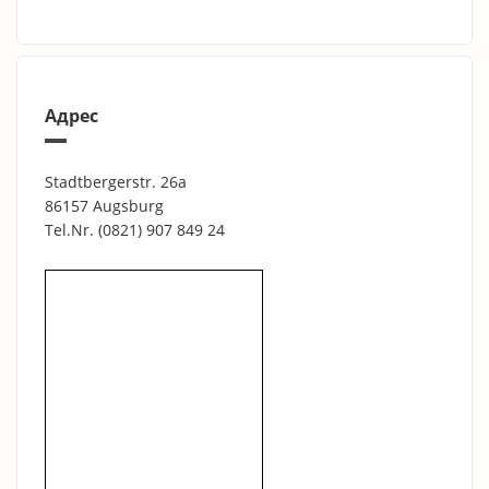
Адрес
Stadtbergerstr. 26a
86157 Augsburg
Tel.Nr.
(0821) 907 849 24