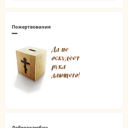
Пожертвования
Добротолюбие