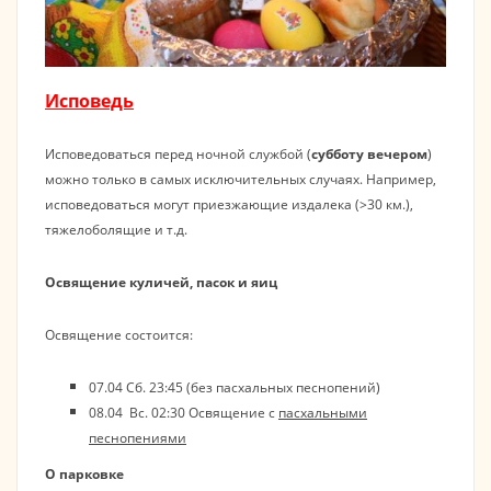
Исповедь
Исповедоваться перед ночной службой (
субботу вечером
)
можно только в самых исключительных случаях. Например,
исповедоваться могут приезжающие издалека (>30 км.),
тяжелоболящие и т.д.
Освящение куличей, пасок и яиц
Освящение состоится:
07.04 Сб. 23:45 (без пасхальных песнопений)
08.04 Вс. 02:30 Освящение с
пасхальными
песнопениями
О парковке