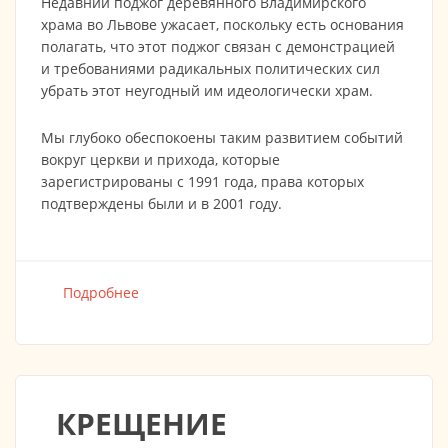
Недавний поджог деревянного Владимирского
храма во Львове ужасает, поскольку есть основания
полагать, что этот поджог связан с демонстрацией
и требованиями радикальных политических сил
убрать этот неугодный им идеологически храм.
Мы глубоко обеспокоены таким развитием событий
вокруг церкви и прихода, которые
зарегистрированы с 1991 года, права которых
подтверждены были и в 2001 году.
Подробнее
о АРХИЕПИСКОП БЕРЛИНСКИЙ МАРК: «ДА
ОДУМАЮТСЯ ЗАБЛУДШИЕ СЕРДЦА!»
КРЕЩЕНИЕ