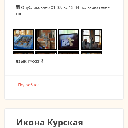
Опубликовано 01.07. вс 15:34 пользователем
root
Язык
Русский
Подробнее
о Престольный праздник в честь Святого
Иоанна Шанхайского 30.06.2018
Икона Курская