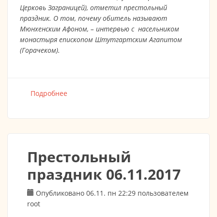
Церковь Заграницей), отметил престольный
праздник. О том, почему обитель называют
Мюнхенским Афоном, – интервью с насельником
монастыря епископом Штутгартским Агапитом
(Горачеком).
Подробнее
о Мюнхенский Афон
Престольный
праздник 06.11.2017
Опубликовано 06.11. пн 22:29 пользователем
root