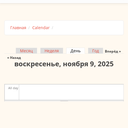
Главная
Calendar
Месяц
Неделя
День
(активная вкладка)
Год
Вперёд »
Главные вкладки
« Назад
воскресенье, ноября 9, 2025
All day