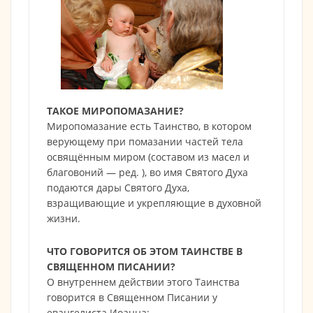
ТАКОЕ МИРОПОМАЗАНИЕ?
Миропомазание есть Таинство, в котором
верующему при помазании частей тела
освящённым миром (составом из масел и
благовоний — ред. ), во имя Святого Духа
подаются дары Святого Духа,
взращивающие и укрепляющие в духовной
жизни.
ЧТО ГОВОРИТСЯ ОБ ЭТОМ ТАИНСТВЕ В
СВЯЩЕННОМ ПИСАНИИ?
О внутреннем действии этого Таинства
говорится в Священном Писании у
евангелиста Иоанна: