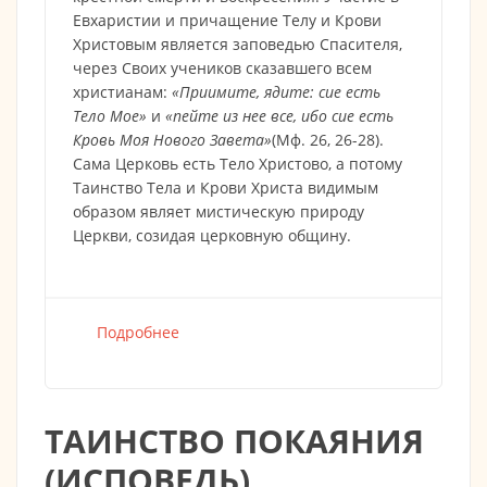
Евхаристии и причащение Телу и Крови
Христовым является заповедью Спасителя,
через Своих учеников сказавшего всем
христианам:
«Приимите, ядите: сие есть
Тело Мое»
и
«пейте из нее все, ибо сие есть
Кровь Моя Нового Завета»
(Мф. 26, 26-28).
Сама Церковь есть Тело Христово, а потому
Таинство Тела и Крови Христа видимым
образом являет мистическую природу
Церкви, созидая церковную общину.
Подробнее
о
ТАИНСТВО ПОКАЯНИЯ
(ИСПОВЕДЬ)