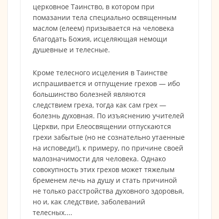
церковное Таинство, в котором при
помазании тела специально освященным
маслом (елеем) призывается на человека
благодать Божия, исцеляющая немощи
душевные и телесные.
Кроме телесного исцеления в Таинстве
испрашивается и отпущение грехов — ибо
большинство болезней являются
следствием греха, тогда как сам грех —
болезнь духовная. По изъяснению учителей
Церкви, при Елеосвящении отпускаются
грехи забытые (но не сознательно утаенные
на исповеди!), к примеру, по причине своей
малозначимости для человека. Однако
совокупность этих грехов может тяжелым
бременем лечь на душу и стать причиной
не только расстройства духовного здоровья,
но и, как следствие, заболеваний
телесных....