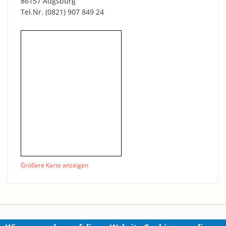
86157 Augsburg
Tel.Nr.
(0821) 907 849 24
Größere Karte anzeigen