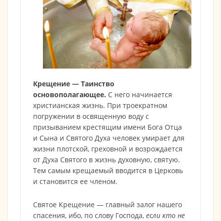
Крещение — Таинство
основополагающее.
С него начинается
христианская жизнь. При троекратном
погружении в освященную воду с
призыванием крестящим имени Бога Отца
и Сына и Святого Духа человек умирает для
жизни плотской, греховной и возрождается
от Духа Святого в жизнь духовную, святую.
Тем самым крещаемый вводится в Церковь
и становится ее членом.
Святое Крещение — главный залог нашего
спасения, ибо, по слову Господа,
если кто не