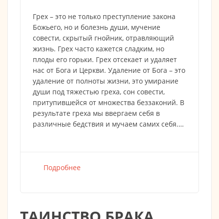
Грех – это не только преступление закона
Божьего, но и болезнь души, мучение
совести, скрытый гнойник, отравляющий
жизнь. Грех часто кажется сладким, но
плоды его горьки. Грех отсекает и удаляет
нас от Бога и Церкви. Удаление от Бога – это
удаление от полноты жизни, это умирание
души под тяжестью греха, сон совести,
притупившейся от множества беззаконий. В
результате греха мы ввергаем себя в
различные бедствия и мучаем самих себя.…
Подробнее
о
ТАИНСТВО БРАКА