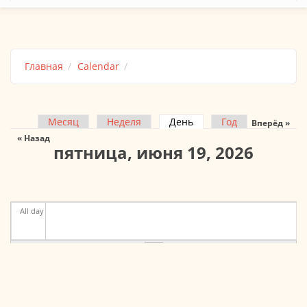
Главная
Calendar
Месяц
Неделя
День
(активная вкладка)
Год
Вперёд »
Главные вкладки
« Назад
пятница, июня 19, 2026
All day