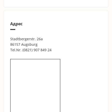
Адрес
Stadtbergerstr. 26a
86157 Augsburg
Tel.Nr.
(0821) 907 849 24