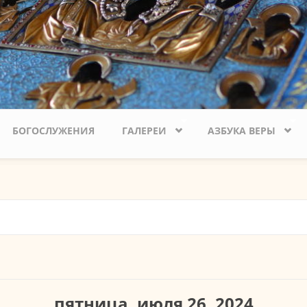
БОГОСЛУЖЕНИЯ
ГАЛЕРЕИ
АЗБУКА ВЕРЫ
вкладка)
пятница, июля 26, 2024