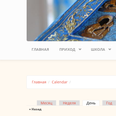
ГЛАВНАЯ
ПРИХОД
ШКОЛА
Главная
Calendar
Месяц
Неделя
День
(активная 
Год
Главные вкладки
« Назад