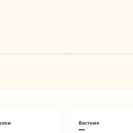
ылки
Вестник