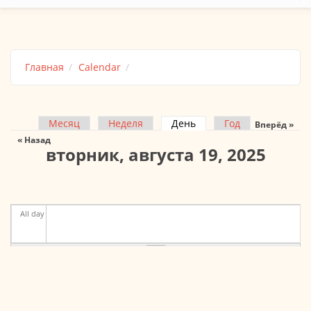
Главная
Calendar
Месяц
Неделя
День
(активная вкладка)
Год
Вперёд »
Главные вкладки
« Назад
вторник, августа 19, 2025
All day