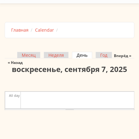
Главная
Calendar
Месяц
Неделя
День
(активная вкладка)
Год
Вперёд »
Главные вкладки
« Назад
воскресенье, сентября 7, 2025
All day