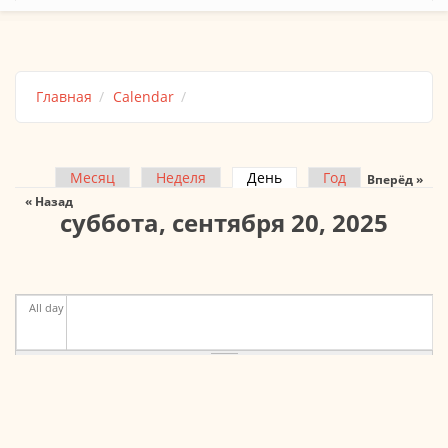
Главная
Calendar
Месяц
Неделя
День
(активная вкладка)
Год
Вперёд »
Главные вкладки
« Назад
суббота, сентября 20, 2025
All day