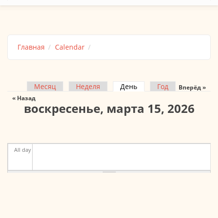
Главная
Calendar
Месяц
Неделя
День
(активная вкладка)
Год
Вперёд »
Главные вкладки
« Назад
воскресенье, марта 15, 2026
All day