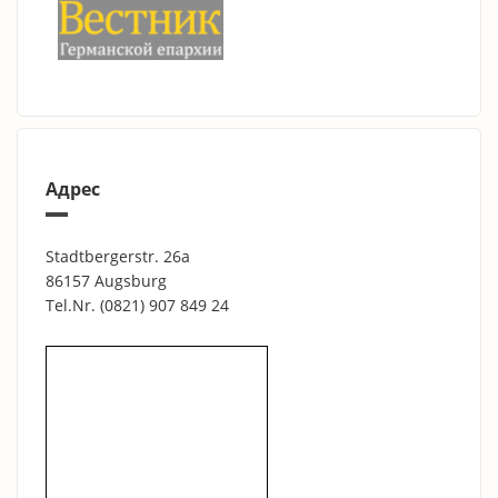
Адрес
Stadtbergerstr. 26a
86157 Augsburg
Tel.Nr.
(0821) 907 849 24