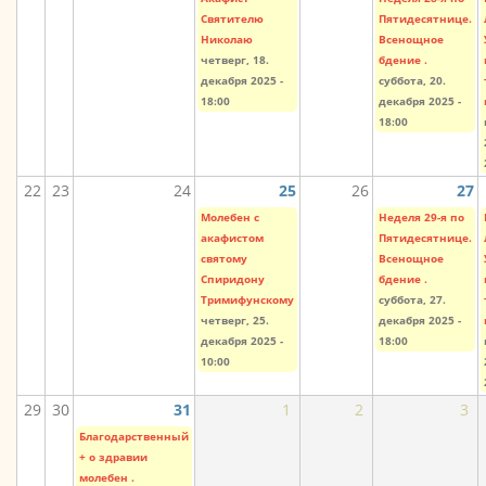
Святителю
Пятидесятнице.
Николаю
Всенощное
четверг, 18.
бдение .
декабря 2025 -
суббота, 20.
18:00
декабря 2025 -
18:00
22
23
24
25
26
27
Молебен с
Неделя 29-я по
акафистом
Пятидесятнице.
святому
Всенощное
Спиридону
бдение .
Тримифунскому
суббота, 27.
четверг, 25.
декабря 2025 -
декабря 2025 -
18:00
10:00
29
30
31
1
2
3
Благодарственный
+ о здравии
молебен .