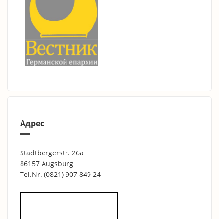
Адрес
Stadtbergerstr. 26a
86157 Augsburg
Tel.Nr.
(0821) 907 849 24