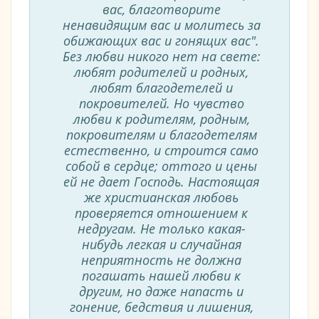
вас, благотворите
ненавидящим вас и молитесь за
обижающих вас и гонящих вас".
Без любви никого нет на свете:
любят родителей и родных,
любят благодетелей и
покровителей. Но чувство
любви к родителям, родным,
покровителям и благодетелям
естественно, и строится само
собой в сердце; оттого и цены
ей не дает Господь. Настоящая
же христианская любовь
проверяется отношением к
недругам. Не только какая-
нибудь легкая и случайная
неприятность не должна
погашать нашей любви к
другим, но даже напасть и
гонение, бедствия и лишения,