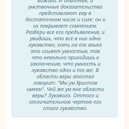
Божией. И опытные, и
умственные доказательства
представляют ему в
достаточном числе и силе: он и
их покрывает сомнением.
Разбери все его предъявления, и
увидишь, что все в них одно
лукавство, хоть на его языке
это слывет умностью, так
что невольно приходишь к
заключению, что умность и
лукавство одно и то же. В
области веры апостол
говорит: "Мы ум Христов
имеем". Чей же ум вне области
веры? Лукавого. Оттого и
отличительною чертою его
стало лукавство.