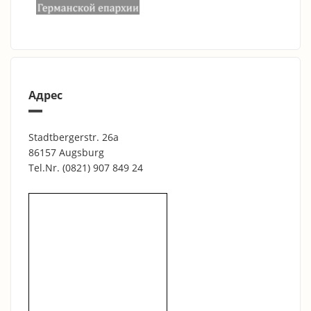
Адрес
Stadtbergerstr. 26a
86157 Augsburg
Tel.Nr.
(0821) 907 849 24