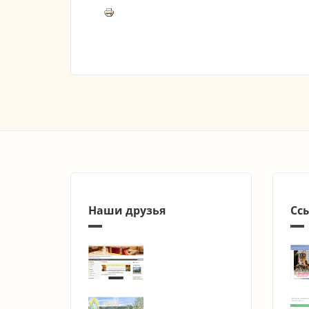
Наши друзья
Сс