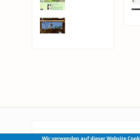
Wir verwenden auf dieser Website Cook