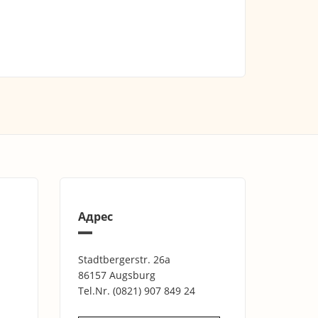
Адрес
Stadtbergerstr. 26a
86157 Augsburg
Tel.Nr.
(0821) 907 849 24