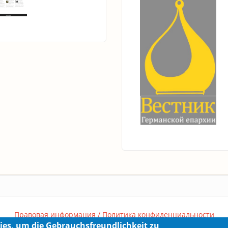
Правовая информация / Политика конфиденциальности
ies, um die Gebrauchsfreundlichkeit zu