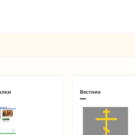
ылки
Вестник