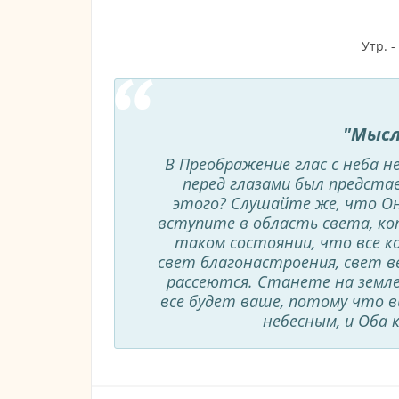
Утр. -
"Мысл
В Преображение глас с неба не
перед глазами был предста
этого? Слушайте же, что Он
вступите в область света, кот
таком состоянии, что все к
свет благонастроения, свет в
рассеются. Станете на земле
все будет ваше, потому что 
небесным, и Оба 