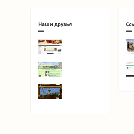
Наши друзья
Сс