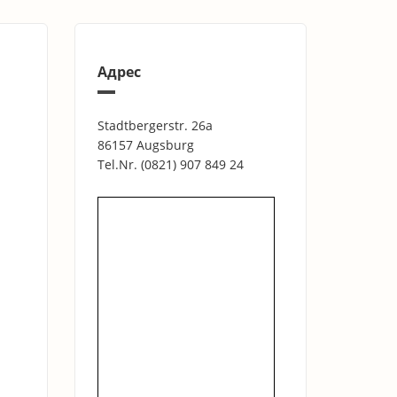
Адрес
Stadtbergerstr. 26a
86157 Augsburg
Tel.Nr.
(0821) 907 849 24