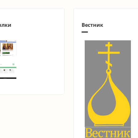
ылки
Вестник