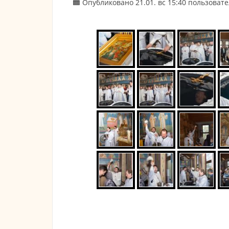
Опубликовано 21.01. вс 15:40 пользоват