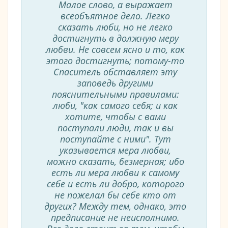
Малое слово, а выражает
всеобъятное дело. Легко
сказать люби, но не легко
достигнуть в должную меру
любви. Не совсем ясно и то, как
этого достигнуть; потому-то
Спаситель обставляет эту
заповедь другими
пояснительными правилами:
люби, "как самого себя; и как
хотите, чтобы с вами
поступали люди, так и вы
поступайте с ними". Тут
указывается мера любви,
можно сказать, безмерная; ибо
есть ли мера любви к самому
себе и есть ли добро, которого
не пожелал бы себе кто от
других? Между тем, однако, это
предписание не неисполнимо.