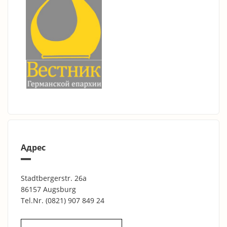
Адрес
Stadtbergerstr. 26a
86157 Augsburg
Tel.Nr.
(0821) 907 849 24