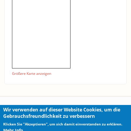
Größere Karte anzeigen
Wir verwenden auf dieser Website Cookies, um die
Gebrauchsfreundlichkeit zu verbessern
Правовая информация / Политика
Klicken Sie "Akzeptieren", um sich damit einverstanden zu erklären.
конфиденциальности
Mehr Info