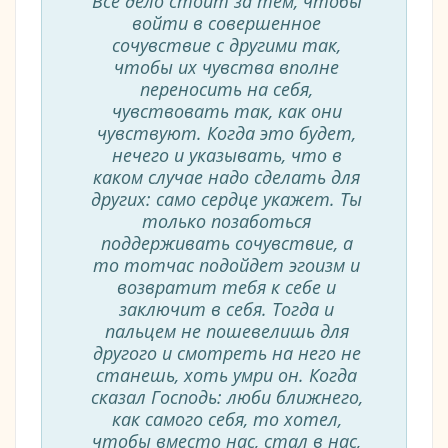
Все дело стоит за тем, чтобы
войти в совершенное
сочувствие с другими так,
чтобы их чувства вполне
переносить на себя,
чувствовать так, как они
чувствуют. Когда это будет,
нечего и указывать, что в
каком случае надо сделать для
других: само сердце укажет. Ты
только позаботься
поддерживать сочувствие, а
то тотчас подойдет эгоизм и
возвратит тебя к себе и
заключит в себя. Тогда и
пальцем не пошевелишь для
другого и смотреть на него не
станешь, хоть умри он. Когда
сказал Господь: люби ближнего,
как самого себя, то хотел,
чтобы вместо нас, стал в нас,