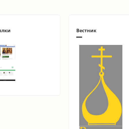
ылки
Вестник