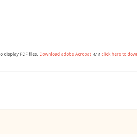
o display PDF files.
Download adobe Acrobat
или
click here to dow