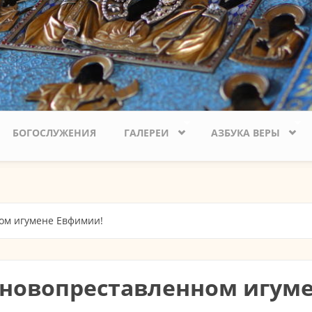
БОГОСЛУЖЕНИЯ
ГАЛЕРЕИ
АЗБУКА ВЕРЫ
ом игумене Евфимии!
 новопреставленном игум