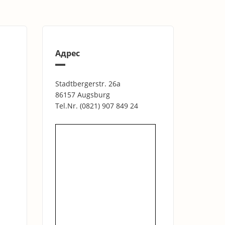
Адрес
Stadtbergerstr. 26a
86157 Augsburg
Tel.Nr.
(0821) 907 849 24