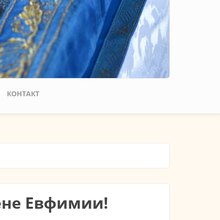
КОНТАКТ
ене Евфимии!