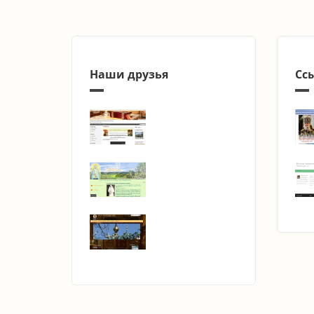
Наши друзья
Сс