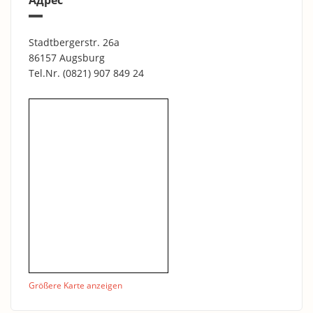
Адрес
Stadtbergerstr. 26a
86157 Augsburg
Tel.Nr.
(0821) 907 849 24
ещё
Größere Karte anzeigen