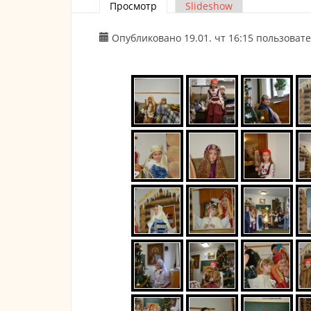
Просмотр
(активная вкладка)
Slideshow
Главные вкладки
Опубликовано 19.01. чт 16:15 пользоват