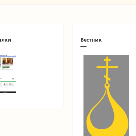
ылки
Вестник