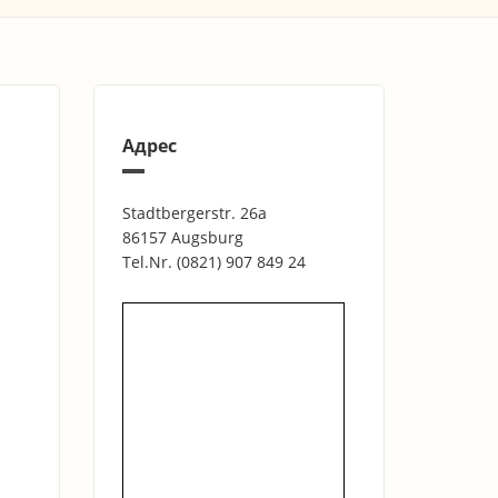
Адрес
Stadtbergerstr. 26a
86157 Augsburg
Tel.Nr.
(0821) 907 849 24