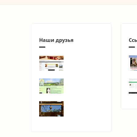
Наши друзья
Сс