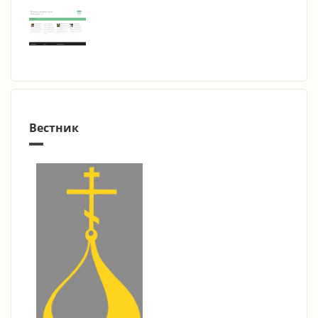
Вестник
ещё