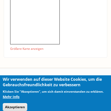
Größere Karte anzeigen
Wir verwenden auf dieser Website Cookies, um die
Gebrauchsfreundlichkeit zu verbessern
Правовая информация / Политика
Klicken Sie "Akzeptieren", um sich damit einverstanden zu erklären.
конфиденциальности
Mehr Info
Akzeptieren