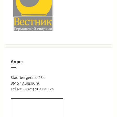
Адрес
Stadtbergerstr. 26a
86157 Augsburg
Tel.Nr.
(0821) 907 849 24