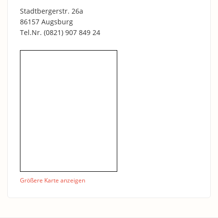
Stadtbergerstr. 26a
86157 Augsburg
Tel.Nr.
(0821) 907 849 24
ещё
Größere Karte anzeigen