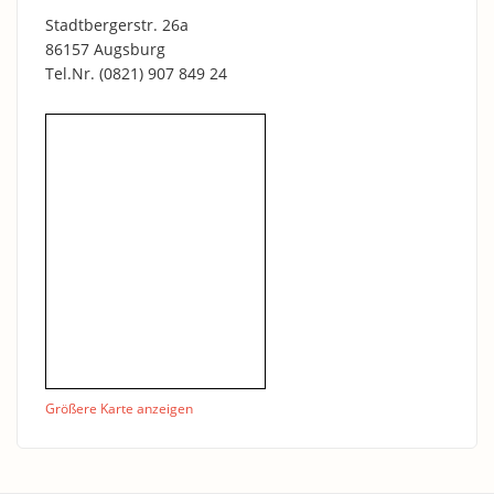
Stadtbergerstr. 26a
86157 Augsburg
Tel.Nr.
(0821) 907 849 24
ещё
Größere Karte anzeigen