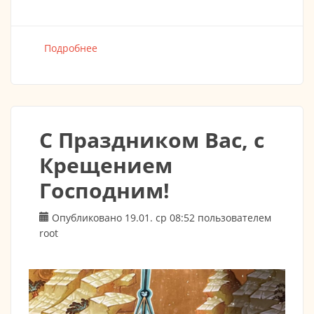
Подробнее
о «САМЫЙ СИЛЬНЫЙ ОТВЕТ НА ПРОБЛЕМУ
ЗЛА В МИРЕ — САМ ХРИСТОС»
С Праздником Вас, с
Крещением
Господним!
Опубликовано 19.01. ср 08:52 пользователем
root