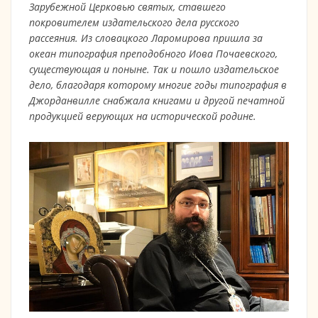
Зарубежной Церковью святых, ставшего
покровителем издательского дела русского
рассеяния. Из словацкого Ларомирова пришла за
океан типография преподобного Иова Почаевского,
существующая и поныне. Так и пошло издательское
дело, благодаря которому многие годы типография в
Джорданвилле снабжала книгами и другой печатной
продукцией верующих на исторической родине.