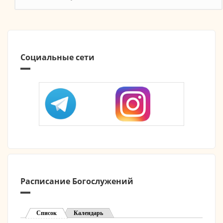
Социальные сети
Расписание Богослужений
Список
(активная вкладка)
Календарь