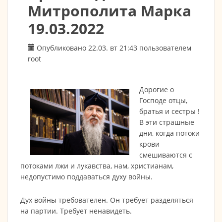
Митрополита Марка
19.03.2022
Опубликовано 22.03. вт 21:43 пользователем
root
Дорогие о
Господе отцы,
братья и сестры !
В эти страшные
дни, когда потоки
крови
смешиваются с
потоками лжи и лукавства, нам, христианам,
недопустимо поддаваться духу войны.
Дух войны требователен. Он требует разделяться
на партии. Требует ненавидеть.