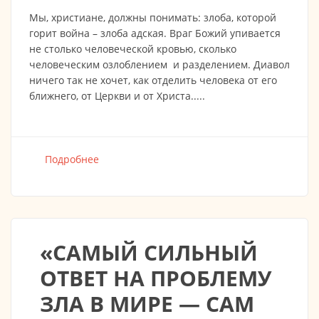
Мы, христиане, должны понимать: злоба, которой
горит война – злоба адская. Враг Божий упивается
не столько человеческой кровью, сколько
человеческим озлоблением и разделением. Диавол
ничего так не хочет, как отделить человека от его
ближнего, от Церкви и от Христа.....
Подробнее
о Проповедь Митрополита Марка
19.03.2022
«САМЫЙ СИЛЬНЫЙ
ОТВЕТ НА ПРОБЛЕМУ
ЗЛА В МИРЕ — САМ