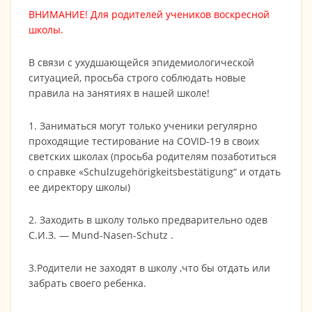
ВНИМАНИЕ! Для родителей учеников воскресной
школы.
В связи с ухудшающейся эпидемиологической
ситуацией, просьба строго соблюдать новые
правила на занятиях в нашей школе!
1. Заниматься могут только ученики регулярно
проходящие тестирование на COVID-19 в своих
светских школах (просьба родителям позаботиться
о справке «Schulzugehörigkeitsbestätigung“ и отдать
ее директору школы)
2. Заходить в школу только предварительно одев
С.И.З. — Mund-Nasen-Schutz .
3.Родители не заходят в школу ,что бы отдать или
забрать своего ребенка.