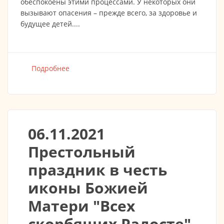
обеспокоены этими процессами. У некоторых они
вызывают опасения – прежде всего, за здоровье и
будущее детей....
Подробнее
о Призыв Пастырского совещания - Кельн,
сентябрь 2021
06.11.2021
Престольный
праздник в честь
иконы Божией
Матери "Всех
скорбящих Радосте"