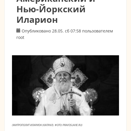
Нью-Йоркский
Иларион
Опубликовано 28.05. сб 07:58 пользователем
root
(МИТРОПОЛИТ ИЛАРИОН (КАПРАЛ). ФОТО: PRAVOSLAVIE.RU)