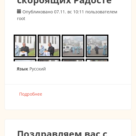
Опубликовано 07.11. вс 10:11 пользователем
root
Язык
Русский
Подробнее
о 06.11.2021 Престольный праздник в честь
иконы Божией Матери "Всех скорбящих
Радосте"
Поздравляем вас с