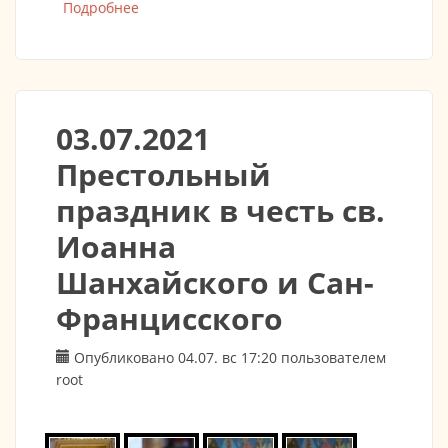
Подробнее
о Епископ Звенигородский Питирим: Мор
начался в Великую Пятницу
03.07.2021
Престольный
праздник в честь св.
Иоанна
Шанхайского и Сан-
Францисского
Опубликовано 04.07. вс 17:20 пользователем
root