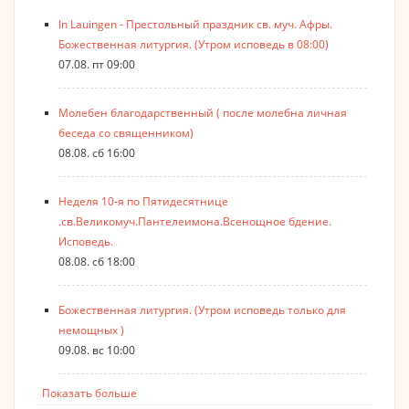
In Lauingen - Престольный праздник св. муч. Афры.
Божественная литургия. (Утром исповедь в 08:00)
07.08. пт 09:00
Молебен благодарственный ( после молебна личная
беседа со священником)
08.08. сб 16:00
Неделя 10-я по Пятидесятнице
.св.Великомуч.Пантелеимона.Всенощное бдение.
Исповедь.
08.08. сб 18:00
Божественная литургия. (Утром исповедь только для
немощных )
09.08. вс 10:00
Показать больше