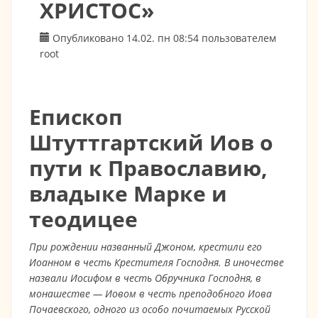
ХРИСТОС»
Опубликовано 14.02. пн 08:54 пользователем
root
Епископ
Штуттгартский Иов о
пути к Православию,
владыке Марке и
теодицее
При рождении названный Джоном, крестили его
Иоанном в честь Крестителя Господня. В иночестве
назвали Иосифом в честь Обручника Господня, в
монашестве — Иовом в честь преподобного Иова
Почаевского, одного из особо почитаемых Русской