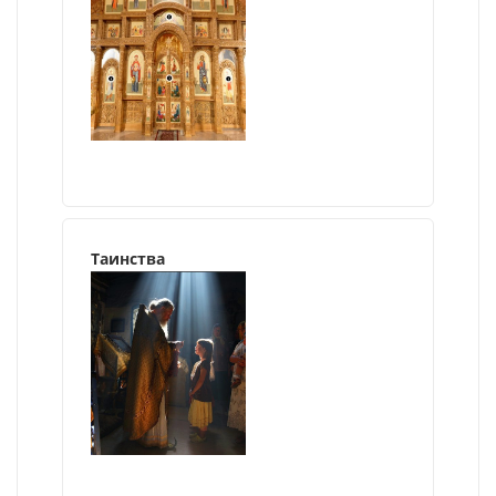
Таинства