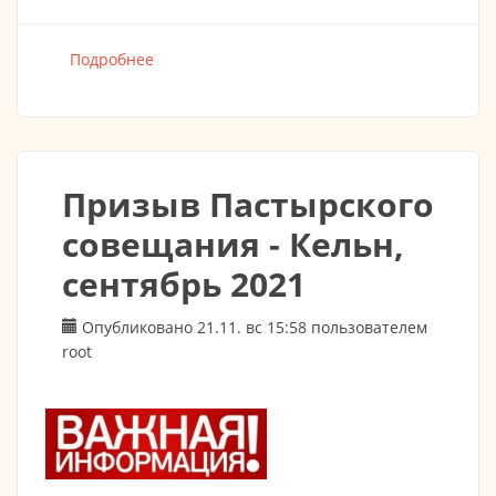
Подробнее
о С Праздником Вас, с Крещением
Господним!
Призыв Пастырского
совещания - Кельн,
сентябрь 2021
Опубликовано 21.11. вс 15:58 пользователем
root