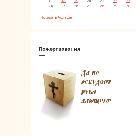
17
18
19
20
21
22
23
24
25
26
27
28
29
30
31
Показать больше
Пожертвования