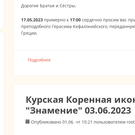
Дорогие Братья и Сёстры,
17.05.2023
примерно к
17:00
сердечно просим вас при
преподобного Герасима Кефалонийского, переданну
Греции.
Подробнее
о 17.05.2023 Встреча Святыни Преподо
Курская Коренная ик
"Знамение" 03.06.2023
Опубликовано 01.06. чт 10:21 пользователем
root