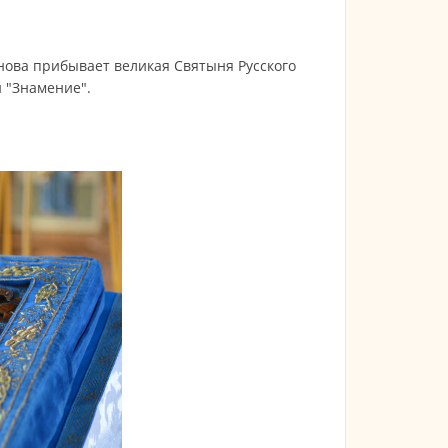
снова прибывает великая Святыня Русского
 "Знамение".