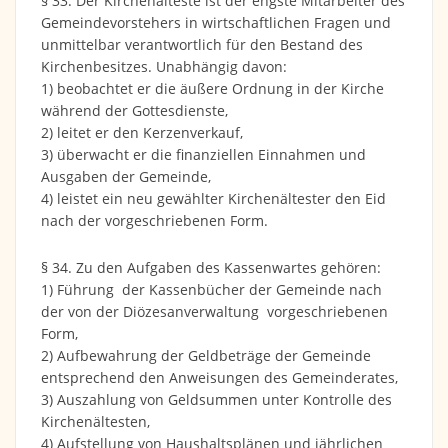
§ 33. Der Kirchenälteste ist der engste Mitarbeiter des
Gemeindevorstehers in wirtschaftlichen Fragen und
unmittelbar verantwortlich für den Bestand des
Kirchenbesitzes. Unabhängig davon:
1) beobachtet er die äußere Ordnung in der Kirche
während der Gottesdienste,
2) leitet er den Kerzenverkauf,
3) überwacht er die finanziellen Einnahmen und
Ausgaben der Gemeinde,
4) leistet ein neu gewählter Kirchenältester den Eid
nach der vorgeschriebenen Form.
§ 34. Zu den Aufgaben des Kassenwartes gehören:
1) Führung der Kassenbücher der Gemeinde nach
der von der Diözesanverwaltung vorgeschriebenen
Form,
2) Aufbewahrung der Geldbeträge der Gemeinde
entsprechend den Anweisungen des Gemeinderates,
3) Auszahlung von Geldsummen unter Kontrolle des
Kirchenältesten,
4) Aufstellung von Haushaltsplänen und jährlichen