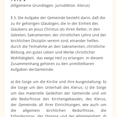
(Allgemeine Grundlagen. Jurisdiktion. Klerus)
§ 3. Die Aufgabe der Gemeinde besteht darin, daß die
zu ihr gehörigen Gläubigen, die in der Einheit des
Glaubens an Jesus Christus als ihren Retter, in den
Gebeten, Sakramenten, der christlichen Lehre und der
kirchlichen Disziplin vereint sind, einander helfen,
durch die Teilnahme an den Sakramenten, christliche
Bildung, ein gutes Leben und Werke christlicher
Wohltätigkeit, das ewige Heil zu erlangen. In diesem
Zusammenhang gehören zu den unmittelbaren
Aufgaben derGemeinde:
a) die Sorge um die Kirche und ihre Ausgestaltung; b)
die Sorge um den Unterhalt des Klerus; c) die Sorge
um das materielle Gedeihen der Gemeinde und um
alle Bedürfnisse des Kirchengebäudes, des Klerus,
der Gemeinde, all ihrer Einrichtungen, wie auch um
die allgemein kirchlichen Bedürfnisse, die
Erfordernisse der Diözese und der Allgemeinheit; d)