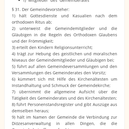
f) Mitglieder des Gemeinderates
§ 31. Der Gemeindevorsteher:
1) hält Gottesdienste und Kasualien nach dem
orthodoxen Ritus ab;
2) unterweist die Gemeindemitglieder und die
Gläubigen in die Regeln des Orthodoxen Glaubens
und der Frömmigkeit;
3) erteilt den Kindern Religionsunterricht;
4) trägt zur Hebung des geistlichen und moralischen
Niveaus der Gemeindemitglieder und Gläubigen bei;
5) führt auf allen Gemeindeversammlungen und den
Versammlungen des Gemeinderates den Vorsitz;
6) kümmert sich mit Hilfe des Kirchenältesten um
Instandhaltung und Schmuck der Gemeindekirche;
7) übernimmt die allgemeine Aufsicht über die
Tätigkeit des Gemeinderates und des Kirchenältesten;
8) führt Personenstandsregister und gibt Auszüge aus
demselben heraus;
9) hält im Namen der Gemeinde die Verbindung zur
Diözesanverwaltung in allen Dingen, die die