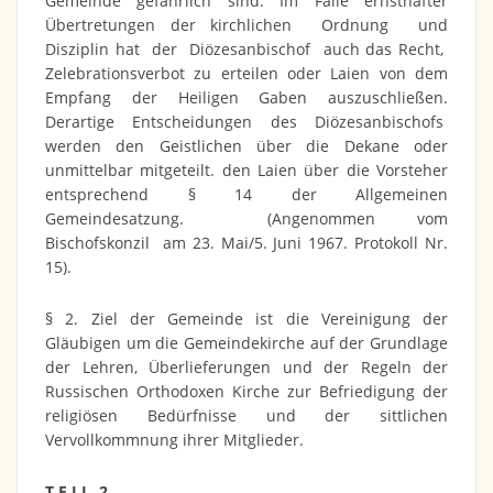
Gemeinde gefährlich sind. Im Falle ernsthafter
Übertretungen der kirchlichen Ordnung und
Disziplin hat der Diözesanbischof auch das Recht,
Zelebrationsverbot zu erteilen oder Laien von dem
Empfang der Heiligen Gaben auszuschließen.
Derartige Entscheidungen des Diözesanbischofs
werden den Geistlichen über die Dekane oder
unmittelbar mitgeteilt. den Laien über die Vorsteher
entsprechend § 14 der Allgemeinen
Gemeindesatzung. (Angenommen vom
Bischofskonzil am 23. Mai/5. Juni 1967. Protokoll Nr.
15).
§ 2. Ziel der Gemeinde ist die Vereinigung der
Gläubigen um die Gemeindekirche auf der Grundlage
der Lehren, Überlieferungen und der Regeln der
Russischen Orthodoxen Kirche zur Befriedigung der
religiösen Bedürfnisse und der sittlichen
Vervollkommnung ihrer Mitglieder.
T E I L 2