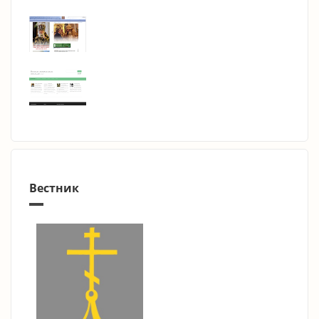
Вестник