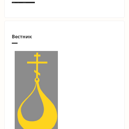
Вестник