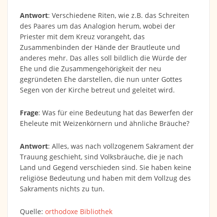
Antwort
: Verschiedene Riten, wie z.B. das Schreiten
des Paares um das Analogion herum, wobei der
Priester mit dem Kreuz vorangeht, das
Zusammenbinden der Hände der Brautleute und
anderes mehr. Das alles soll bildlich die Würde der
Ehe und die Zusammengehörigkeit der neu
gegründeten Ehe darstellen, die nun unter Gottes
Segen von der Kirche betreut und geleitet wird.
Frage
: Was für eine Bedeutung hat das Bewerfen der
Eheleute mit Weizenkörnern und ähnliche Bräuche?
Antwort
: Alles, was nach vollzogenem Sakrament der
Trauung geschieht, sind Volksbräuche, die je nach
Land und Gegend verschieden sind. Sie haben keine
religiöse Bedeutung und haben mit dem Vollzug des
Sakraments nichts zu tun.
Quelle:
orthodoxe Bibliothek