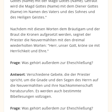
Gottes (Name) mit der Magd Gottes (Name). Getraut
wird die Magd Gottes (Name) mit dem Diener Gottes
(Name) im Namen des Vaters und des Sohnes und
des Heiligen Geistes."
Nachdem mit diesen Worten dem Bräutigam und der
Braut die Kronen aufgesetzt werden, segnet der
Priester die Neuvermählten mit den dreimal
wiederholten Worten: "Herr, unser Gott, kröne sie mit
Herrlichkeit und Ehre."
Frage
: Was gehört außerdem zur Eheschließung?
Antwort
: Verschiedene Gebete, die der Priester
spricht, um die Gnade und den Segen des Herrn auf
die Neuvermählten und ihre Nachkommenschaft
herabzurufen. Es werden auch bestimmte
Bibellesungen vollzogen.
Frage
: Was gehört außerdem zur Eheschließung?