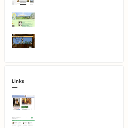
Links