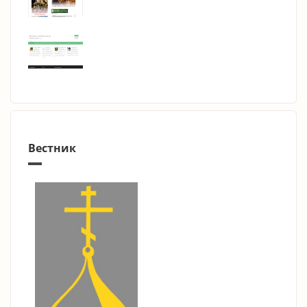
Вестник
mehr