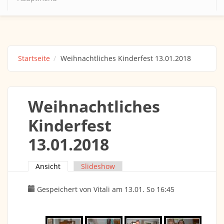
Startseite
Weihnachtliches Kinderfest 13.01.2018
Weihnachtliches
Kinderfest
13.01.2018
Ansicht
(aktiver Reiter)
Slideshow
Haupt-Reiter
Gespeichert von
Vitali
am 13.01. So 16:45